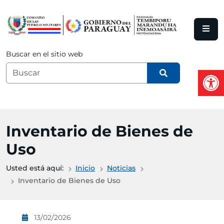
Saltar al contenido principal
Buscar en el sitio web
Abrir
Inventario de Bienes de
Uso
Usted está aquí:
Inicio
Noticias
Inventario de Bienes de Uso
13/02/2026