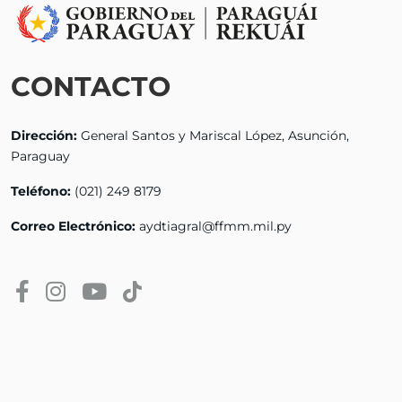
CONTACTO
Dirección:
General Santos y Mariscal López, Asunción,
Paraguay
Teléfono:
(021) 249 8179
Correo Electrónico:
aydtiagral@ffmm.mil.py