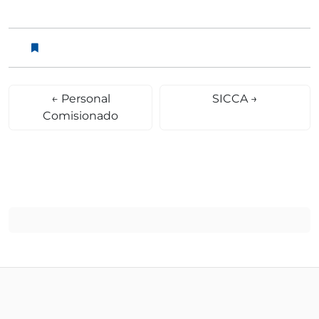
←
Personal
SICCA
→
Comisionado