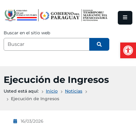
Saltar al contenido principal
Buscar en el sitio web
Abrir
Ejecución de Ingresos
Usted está aquí:
Inicio
Noticias
Ejecución de Ingresos
16/03/2026