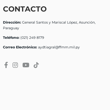
CONTACTO
Dirección:
General Santos y Mariscal López, Asunción,
Paraguay
Teléfono:
(021) 249 8179
Correo Electrónico:
aydtiagral@ffmm.mil.py